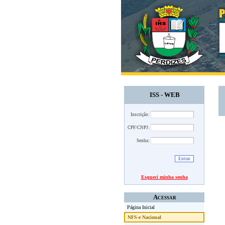
ISS - WEB
Inscrição:
CPF/CNPJ:
Senha:
Esqueci minha senha
Acessar
Página Inicial
NFS-e Nacional