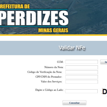
CCM:
Número da Nota:
Código de Verificação da Nota:
CPF/CNPJ do Prestador:
Valor dos Serviços:
Digite o Código ao Lado: