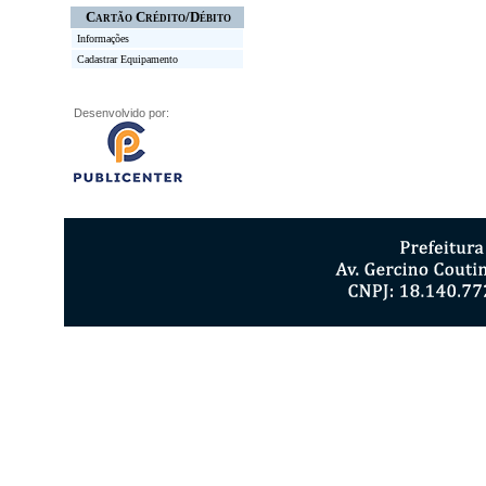
Cartão Crédito/Débito
Informações
Cadastrar Equipamento
Desenvolvido por: