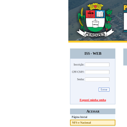
ISS - WEB
Inscrição:
CPF/CNPJ:
Senha:
Esqueci minha senha
Acessar
Página Inicial
NFS-e Nacional