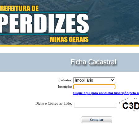
Cadastro:
Inscrição:
Clique aqui para consultar Inscrição pelo
Digite o Código ao Lado: