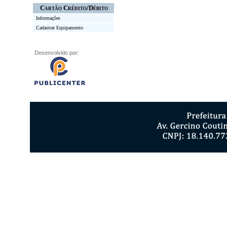
Cartão Crédito/Débito
Informações
Cadastrar Equipamento
Desenvolvido por: