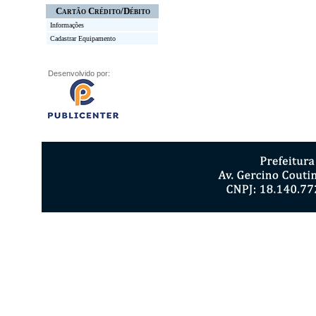
Cartão Crédito/Débito
Informações
Cadastrar Equipamento
Desenvolvido por: