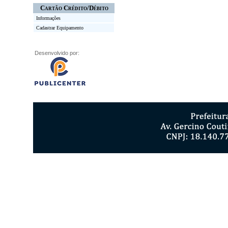
Cartão Crédito/Débito
Informações
Cadastrar Equipamento
Desenvolvido por: